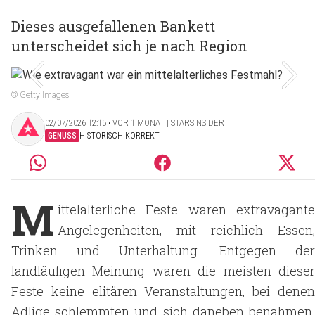
Dieses ausgefallenen Bankett
unterscheidet sich je nach Region
© Getty Images
02/07/2026 12:15 ‧ VOR 1 MONAT | STARSINSIDER
GENUSS
HISTORISCH KORREKT
M
ittelalterliche Feste waren extravagante
Angelegenheiten, mit reichlich Essen,
Trinken und Unterhaltung. Entgegen der
landläufigen Meinung waren die meisten dieser
Feste keine elitären Veranstaltungen, bei denen
Adlige schlemmten und sich daneben benahmen.