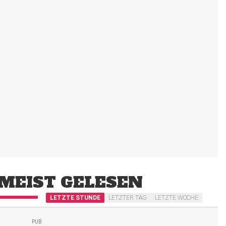
MEIST GELESEN
LETZTE STUNDE
LETZTER TAG
LETZTE WOCHE