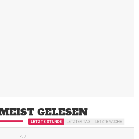
MEIST GELESEN
LETZTE STUNDE
LETZTER TAG
LETZTE WOCHE