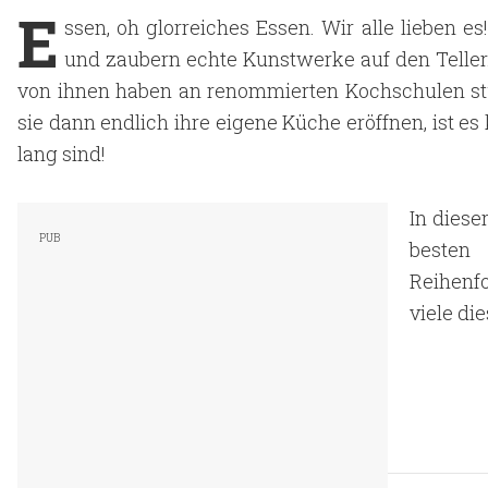
E
ssen, oh glorreiches Essen. Wir alle lieben
und zaubern echte Kunstwerke auf den Teller.
von ihnen haben an renommierten Kochschulen stu
sie dann endlich ihre eigene Küche eröffnen, ist es
lang sind!
In diese
besten
Reihenf
viele di