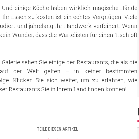
 es! Und einige Köche haben wirklich magische Hände
 Ihr Essen zu kosten ist ein echtes Vergnügen. Viele
diert und jahrelang ihr Handwerk verfeinert. Wenn
 kein Wunder, dass die Wartelisten für einen Tisch oft
r Galerie sehen Sie einige der Restaurants, die als die
 auf der Welt gelten – in keiner bestimmten
olge. Klicken Sie sich weiter, um zu erfahren, wie
eser Restaurants Sie in Ihrem Land finden können!
TEILE DIESEN ARTIKEL