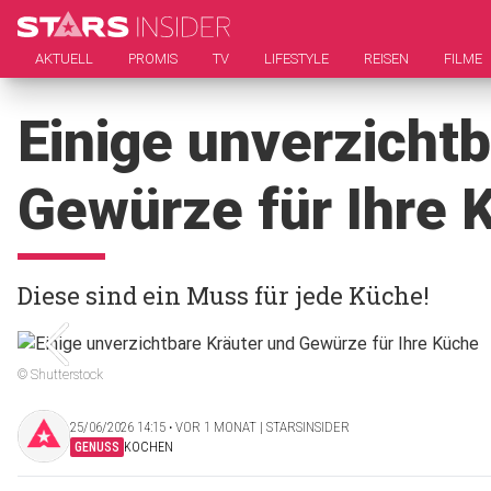
AKTUELL
PROMIS
TV
LIFESTYLE
REISEN
FILME
Einige unverzicht
Gewürze für Ihre 
Diese sind ein Muss für jede Küche!
© Shutterstock
25/06/2026 14:15 ‧ VOR 1 MONAT | STARSINSIDER
GENUSS
KOCHEN