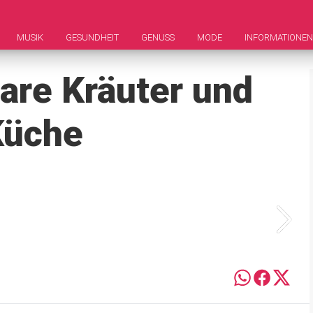
MUSIK
GESUNDHEIT
GENUSS
MODE
INFORMATIONEN
bare Kräuter und
Küche