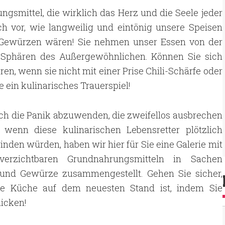
ngsmittel, die wirklich das Herz und die Seele jeder
ch vor, wie langweilig und eintönig unsere Speisen
 Gewürzen wären! Sie nehmen unser Essen von der
e Sphären des Außergewöhnlichen. Können Sie sich
ren, wenn sie nicht mit einer Prise Chili-Schärfe oder
 ein kulinarisches Trauerspiel!
ch die Panik abzuwenden, die zweifellos ausbrechen
 wenn diese kulinarischen Lebensretter plötzlich
nden würden, haben wir hier für Sie eine Galerie mit
verzichtbaren Grundnahrungsmitteln in Sachen
 und Gewürze zusammengestellt. Gehen Sie sicher,
re Küche auf dem neuesten Stand ist, indem Sie
licken!