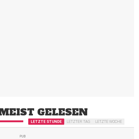
MEIST GELESEN
LETZTE STUNDE
LETZTER TAG
LETZTE WOCHE