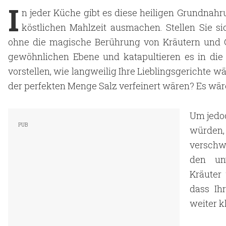
I
n jeder Küche gibt es diese heiligen Grundnahru
köstlichen Mahlzeit ausmachen. Stellen Sie si
ohne die magische Berührung von Kräutern und
gewöhnlichen Ebene und katapultieren es in di
vorstellen, wie langweilig Ihre Lieblingsgerichte wä
der perfekten Menge Salz verfeinert wären? Es wäre
Um jedo
würden,
verschwi
den un
Kräuter
dass Ih
weiter k