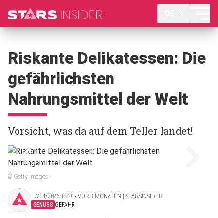
DE
Riskante Delikatessen: Die
gefährlichsten
Nahrungsmittel der Welt
Vorsicht, was da auf dem Teller landet!
© Getty Images
17/04/2026 13:30 ‧ VOR 3 MONATEN | STARSINSIDER
GENUSS
GEFAHR