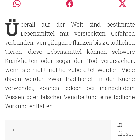
Ü
berall auf der Welt sind bestimmte
Lebensmittel mit versteckten Gefahren
verbunden. Von giftigen Pflanzen bis zu tödlichen
Tieren, diese Lebensmittel können schwere
Krankheiten oder sogar den Tod verursachen,
wenn sie nicht richtig zubereitet werden. Viele
davon werden zwar traditionell in der Küche
verwendet, können jedoch bei mangelndem
Wissen oder falscher Verarbeitung eine tödliche
Wirkung entfalten.
In
dieser