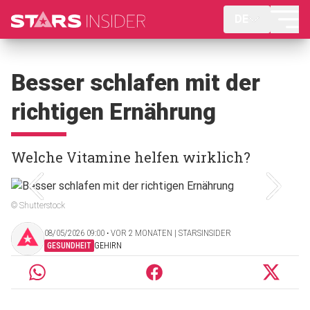
DE
Besser schlafen mit der
richtigen Ernährung
Welche Vitamine helfen wirklich?
© Shutterstock
08/05/2026 09:00 ‧ VOR 2 MONATEN | STARSINSIDER
GESUNDHEIT
GEHIRN