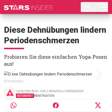
DE
Diese Dehnübungen lindern
Periodenschmerzen
Probieren Sie diese einfachen Yoga-Posen
aus!
© Shutterstock
14/05/2026 09:00 ‧ VOR 2 MONATEN | STARSINSIDER
GESUNDHEIT
MENSTRUATION