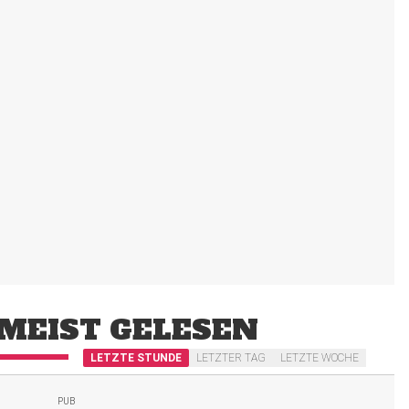
MEIST GELESEN
LETZTE STUNDE
LETZTER TAG
LETZTE WOCHE