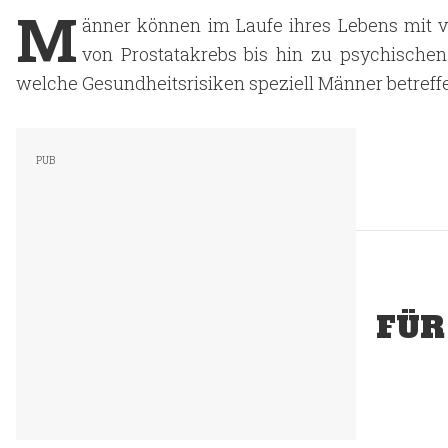
M
änner können im Laufe ihres Lebens mit vi
von Prostatakrebs bis hin zu psychischen
welche Gesundheitsrisiken speziell Männer betref
FÜR