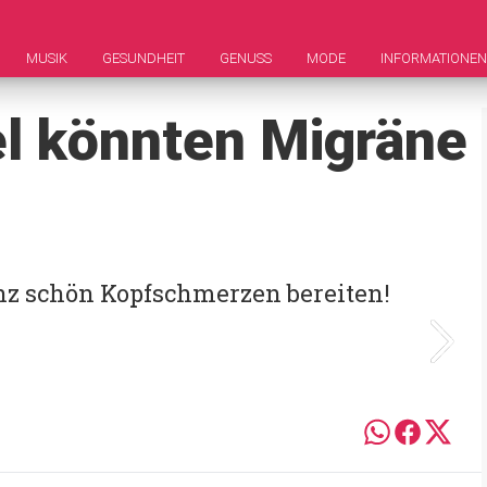
MUSIK
GESUNDHEIT
GENUSS
MODE
INFORMATIONEN
l könnten Migräne
z schön Kopfschmerzen bereiten!