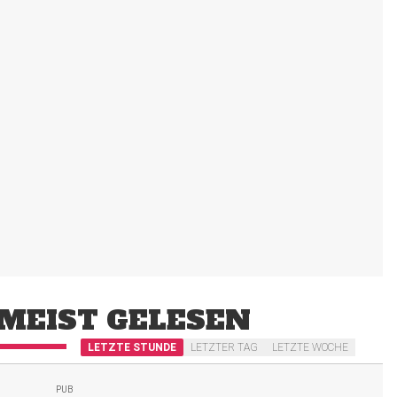
MEIST GELESEN
LETZTE STUNDE
LETZTER TAG
LETZTE WOCHE