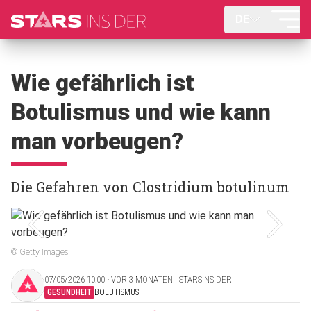
DE
Wie gefährlich ist
Botulismus und wie kann
man vorbeugen?
Die Gefahren von Clostridium botulinum
© Getty Images
07/05/2026 10:00 ‧ VOR 3 MONATEN | STARSINSIDER
GESUNDHEIT
BOLUTISMUS