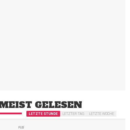
MEIST GELESEN
LETZTE STUNDE
LETZTER TAG
LETZTE WOCHE