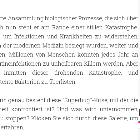
te Ansammlung biologischer Prozesse, die sich über
 nun steht er am Rande einer stillen Katastrophe.
, um Infektionen und Krankheiten zu widerstehen,
on der modernen Medizin besiegt wurden, weiter und
assen. Millionen von Menschen könnten jedes Jahr an
tineinfektionen zu unheilbaren Killern werden. Aber
r inmitten dieser drohenden Katastrophe, und
ente Bakterien zu überlisten.
in genau besteht diese "Superbug"-Krise, mit der die
eit konfrontiert ist? Und was wird unternommen,
u stoppen? Klicken Sie sich durch diese Galerie, um
erfahren.