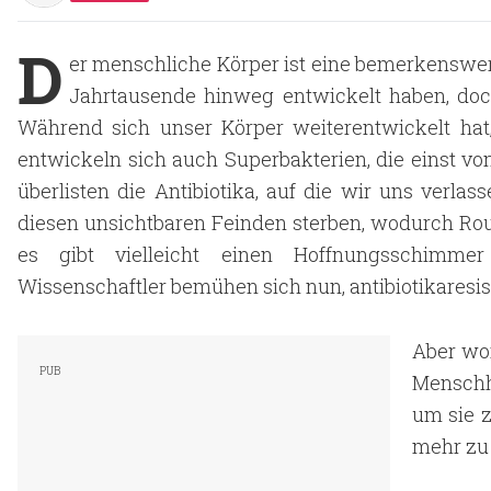
D
er menschliche Körper ist eine bemerkenswer
Jahrtausende hinweg entwickelt haben, doch
Während sich unser Körper weiterentwickelt hat
entwickeln sich auch Superbakterien, die einst v
überlisten die Antibiotika, auf die wir uns verl
diesen unsichtbaren Feinden sterben, wodurch Rou
es gibt vielleicht einen Hoffnungsschimme
Wissenschaftler bemühen sich nun, antibiotikaresist
Aber wor
Menschh
um sie z
mehr zu 