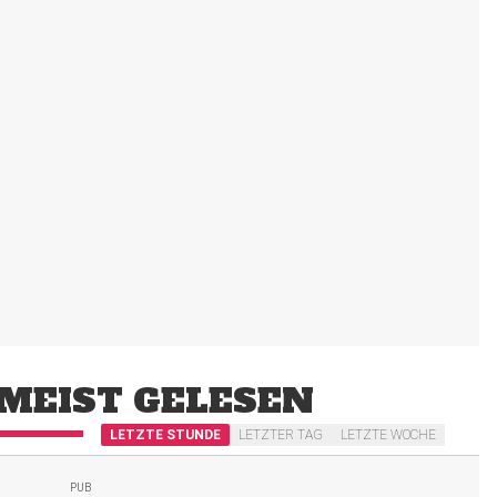
MEIST GELESEN
LETZTE STUNDE
LETZTER TAG
LETZTE WOCHE