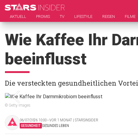
AKTUELL
PROMIS
TV
LIFESTYLE
REISEN
FILME
Wie Kaffee Ihr D
beeinflusst
Die versteckten gesundheitlichen Vortei
© Getty Images
06/07/2026 10:00 ‧ VOR 1 MONAT | STARSINSIDER
GESUNDHEIT
GESUNDES LEBEN