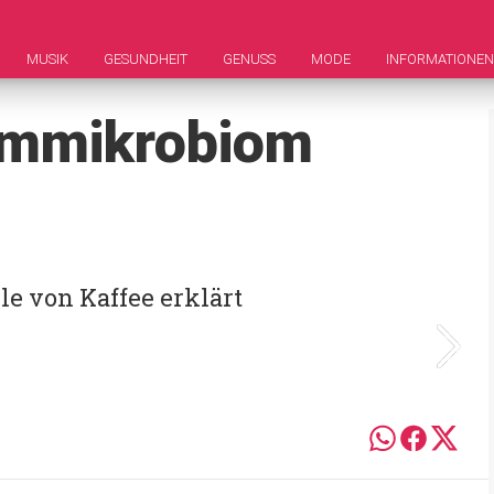
MUSIK
GESUNDHEIT
GENUSS
MODE
INFORMATIONEN
armmikrobiom
le von Kaffee erklärt