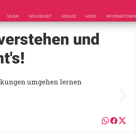
MUSIK
GESUNDHEIT
GENUSS
MODE
INFORMATIONEN
verstehen und
t's!
irkungen umgehen lernen