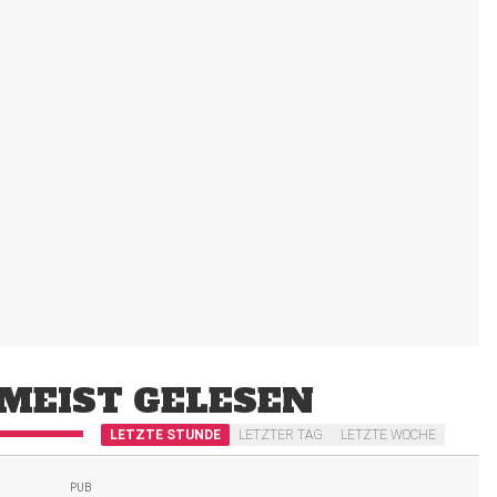
MEIST GELESEN
LETZTE STUNDE
LETZTER TAG
LETZTE WOCHE