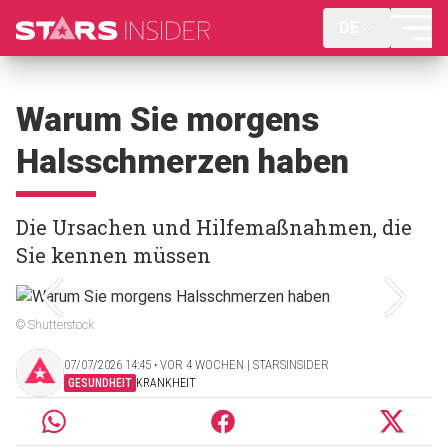
DE
Warum Sie morgens
Halsschmerzen haben
Die Ursachen und Hilfemaßnahmen, die
Sie kennen müssen
© Shutterstock
07/07/2026 14:45 ‧ VOR 4 WOCHEN | STARSINSIDER
GESUNDHEIT
KRANKHEIT