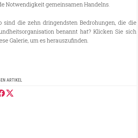
de Notwendigkeit gemeinsamen Handelns.
o sind die zehn dringendsten Bedrohungen, die die
undheitsorganisation benannt hat? Klicken Sie sich
ese Galerie, um es herauszufinden.
SEN ARTIKEL