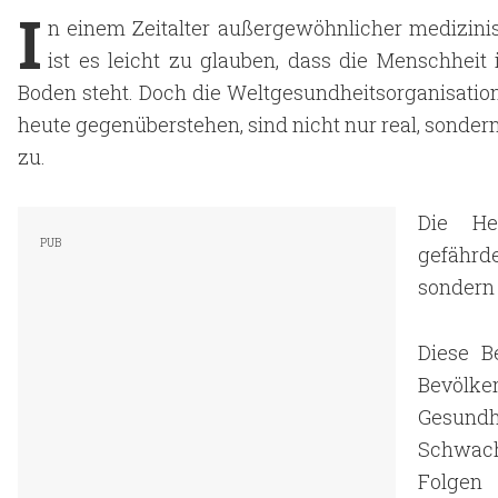
I
n einem Zeitalter außergewöhnlicher medizinis
ist es leicht zu glauben, dass die Menschhei
Boden steht. Doch die Weltgesundheitsorganisatio
heute gegenüberstehen, sind nicht nur real, sonde
zu.
Die He
gefährd
sondern
Diese B
Bevölke
Gesund
Schwach
Folgen 