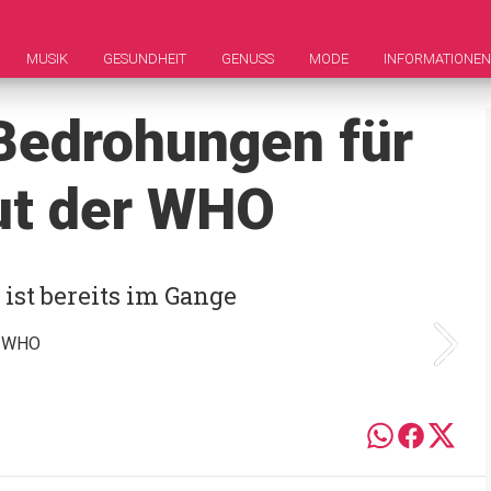
MUSIK
GESUNDHEIT
GENUSS
MODE
INFORMATIONEN
Bedrohungen für
ut der WHO
ist bereits im Gange