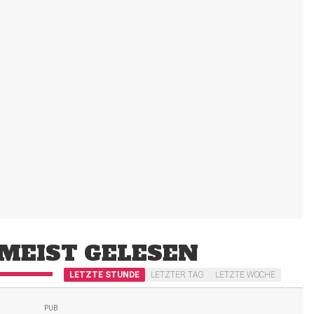
MEIST GELESEN
LETZTE STUNDE
LETZTER TAG
LETZTE WOCHE