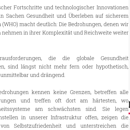
cher Fortschritte und technologischer Innovationen
t in Sachen Gesundheit und Überleben auf sicherem
n (WHO) macht deutlich: Die Bedrohungen, denen wir
rn nehmen in ihrer Komplexität und Reichweite weiter
rausforderungen, die die globale Gesundheit
en, sind längst nicht mehr fern oder hypothetisch,
 unmittelbar und drängend.
edrohungen kennen keine Grenzen, betreffen alle
rungen und treffen oft dort am härtesten, wo
heitssysteme am schwächsten sind. Sie legen
stellen in unserer Infrastruktur offen, zeigen die
von Selbstzufriedenheit und unterstreichen die