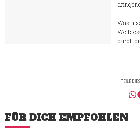
dringen
Was als
Weltges
durch di
TEILE DIE
FÜR DICH EMPFOHLEN