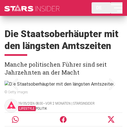
DE
Die Staatsoberhäupter mit
den längsten Amtszeiten
Manche politischen Führer sind seit
Jahrzehnten an der Macht
© Getty Images
19/05/2026 08:00 ‧ VOR 2 MONATEN | STARSINSIDER
LIFESTYLE
POLITIK