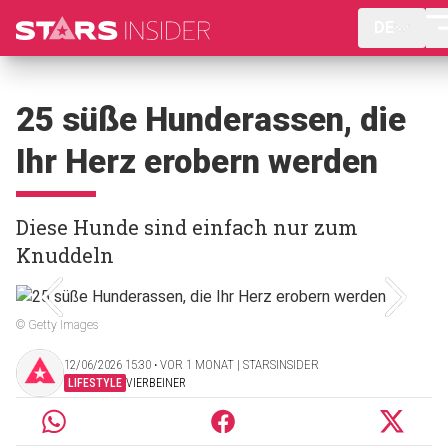
DE
25 süße Hunderassen, die
Ihr Herz erobern werden
Diese Hunde sind einfach nur zum
Knuddeln
© Getty Images
12/06/2026 15:30 ‧ VOR 1 MONAT | STARSINSIDER
LIFESTYLE
VIERBEINER