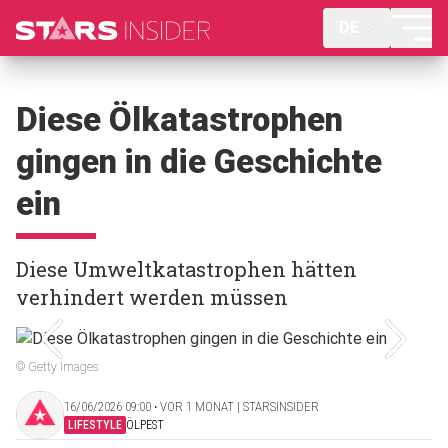
DE
Diese Ölkatastrophen
gingen in die Geschichte
ein
Diese Umweltkatastrophen hätten
verhindert werden müssen
© Getty Images
16/06/2026 09:00 ‧ VOR 1 MONAT | STARSINSIDER
LIFESTYLE
ÖLPEST