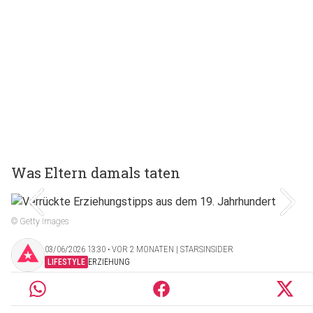
Was Eltern damals taten
© Getty Images
03/06/2026 13:30 ‧ VOR 2 MONATEN | STARSINSIDER
LIFESTYLE
ERZIEHUNG