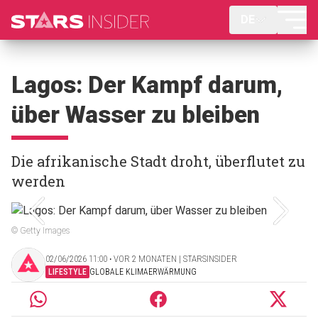
DE
Lagos: Der Kampf darum,
über Wasser zu bleiben
Die afrikanische Stadt droht, überflutet zu
werden
© Getty Images
02/06/2026 11:00 ‧ VOR 2 MONATEN | STARSINSIDER
LIFESTYLE
GLOBALE KLIMAERWÄRMUNG