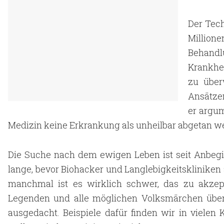
Der Tech
Million
Behand
Krankhe
zu über
Ansätzen
er argum
Medizin keine Erkrankung als unheilbar abgetan we
Die Suche nach dem ewigen Leben ist seit Anbegi
lange, bevor Biohacker und Langlebigkeitskliniken a
manchmal ist es wirklich schwer, das zu akze
Legenden und alle möglichen Volksmärchen übe
ausgedacht. Beispiele dafür finden wir in vielen 