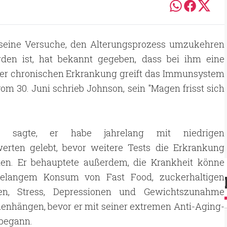
h seine Versuche, den Alterungsprozess umzukehren
den ist, hat bekannt gegeben, dass bei ihm eine
eser chronischen Erkrankung greift das Immunsystem
om 30. Juni schrieb Johnson, sein "Magen frisst sich
n sagte, er habe jahrelang mit niedrigen
nwerten gelebt, bevor weitere Tests die Erkrankung
gten. Er behauptete außerdem, die Krankheit könne
relangem Konsum von Fast Food, zuckerhaltigen
en, Stress, Depressionen und Gewichtszunahme
nhängen, bevor er mit seiner extremen Anti-Aging-
 begann.