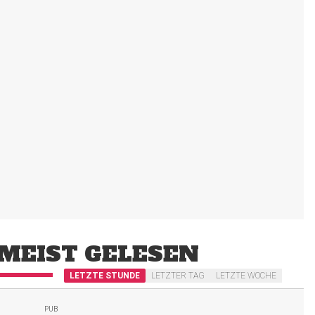
MEIST GELESEN
LETZTE STUNDE
LETZTER TAG
LETZTE WOCHE