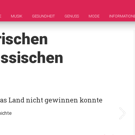
E
MUSIK
GESUNDHEIT
GENUSS
MODE
INFORMATION
rischen
ussischen
das Land nicht gewinnen konnte