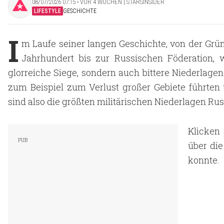
08/07/2026 07:15 ‧ VOR 4 WOCHEN | STARSINSIDER
LIFESTYLE
GESCHICHTE
I
m Laufe seiner langen Geschichte, von der Grün
Jahrhundert bis zur Russischen Föderation, 
glorreiche Siege, sondern auch bittere Niederlagen
zum Beispiel zum Verlust großer Gebiete führten
sind also die größten militärischen Niederlagen Ru
Klicken 
über die
konnte.