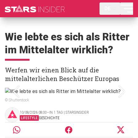
DE
Wie lebte es sich als Ritter
im Mittelalter wirklich?
Werfen wir einen Blick auf die
mittelalterlichen Beschützer Europas
© Shutterstock
10/08/2026 08:00 ‧ IN 1 TAG | STARSINSIDER
LIFESTYLE
GESCHICHTE