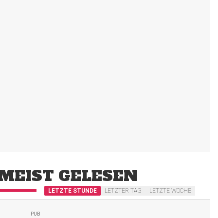
MEIST GELESEN
LETZTE STUNDE
LETZTER TAG
LETZTE WOCHE