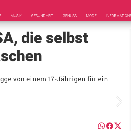
E
MUSIK
GESUNDHEIT
GENUSS
MODE
INFORMATION
A, die selbst
aschen
agge von einem 17-Jährigen für ein