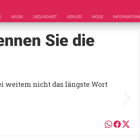
E
MUSIK
GESUNDHEIT
GENUSS
MODE
INFORMATION
nnen Sie die
bei weitem nicht das längste Wort