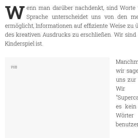
W
enn man darüber nachdenkt, sind Worte vi
Sprache unterscheidet uns von den me
ermöglicht, Informationen auf effiziente Weise zu
des kreativen Ausdrucks zu erschließen. Wir sind 
Kinderspiel ist.
Manchmal
wir sage
uns zur
Wir
"Superca
es kein
Wörter
benutzen