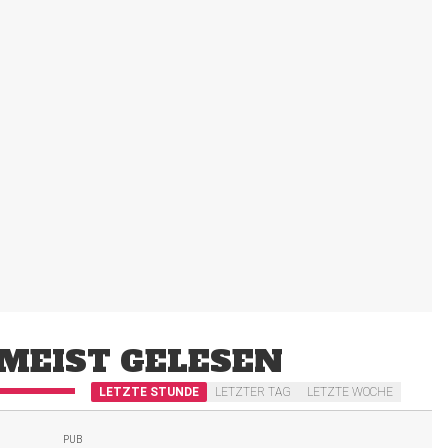
MEIST GELESEN
LETZTE STUNDE
LETZTER TAG
LETZTE WOCHE