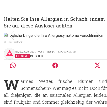
Halten Sie Ihre Allergien in Schach, indem
Sie auf diese Auslöser achten
© Shutterstock
08/07/2026 06:30 ‧ VOR 1 MONAT | STARSINSIDER
LIFESTYLE
RATGEBER
W
armes Wetter, frische Blumen und
Sonnenschein? Wer mag es nicht! Doch für
all diejenigen, die an saisonalen
Allergien leiden
sind Frühjahr und Sommer gleichzeitig der wahre