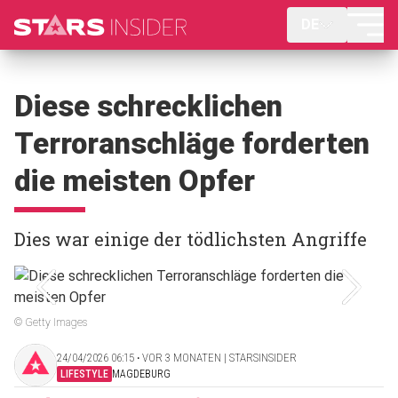
DE
Diese schrecklichen
Terroranschläge forderten
die meisten Opfer
Dies war einige der tödlichsten Angriffe
© Getty Images
24/04/2026 06:15 ‧ VOR 3 MONATEN | STARSINSIDER
LIFESTYLE
MAGDEBURG