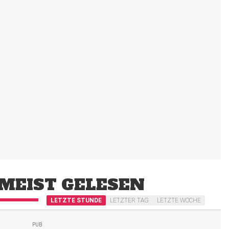
MEIST GELESEN
LETZTE STUNDE
LETZTER TAG
LETZTE WOCHE