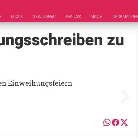
E
MUSIK
GESUNDHEIT
GENUSS
MODE
INFORMATION
dungsschreiben zu
en Einweihungsfeiern