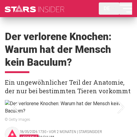
DE
Der verlorene Knochen:
Warum hat der Mensch
kein Baculum?
Ein ungewöhnlicher Teil der Anatomie,
der nur bei bestimmten Tieren vorkommt
© Getty Images
18/05/2026 17:30 ‧ VOR 2 MONATEN | STARSINSIDER