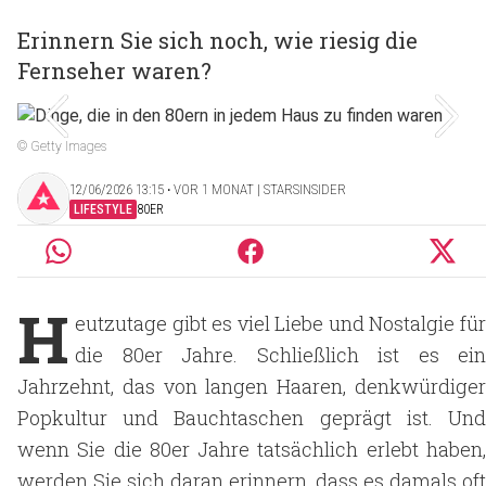
Erinnern Sie sich noch, wie riesig die
Fernseher waren?
© Getty Images
12/06/2026 13:15 ‧ VOR 1 MONAT | STARSINSIDER
LIFESTYLE
80ER
H
eutzutage gibt es viel Liebe und Nostalgie für
die 80er Jahre. Schließlich ist es ein
Jahrzehnt, das von langen Haaren, denkwürdiger
Popkultur und
Bauchtaschen geprägt ist. Un
wenn Sie die 80er Jahre tatsächlich erlebt haben,
werden Sie sich daran erinnern, dass es damals oft