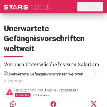
DE
Unerwartete
Gefängnisvorschriften
weltweit
Von rosa Unterwäsche bis zum Solarium
© Getty Images
08/07/2026 14:30 ‧ VOR 4 WOCHEN | STARSINSIDER
LIFESTYLE
STRAFVOLLZUG