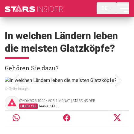
DE
In welchen Ländern leben
die meisten Glatzköpfe?
Gehören Sie dazu?
© Getty Images
09/06/2026 10:00 ‧ VOR 1 MONAT | STARSINSIDER
LIFESTYLE
HAARAUSFALL