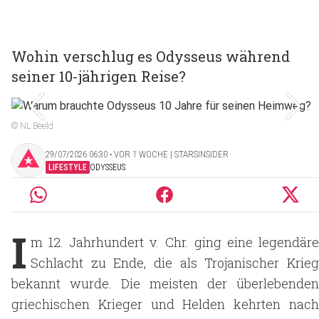
Wohin verschlug es Odysseus während
seiner 10-jährigen Reise?
© NL Beeld
29/07/2026 06:30 ‧ VOR 1 WOCHE | STARSINSIDER
LIFESTYLE
ODYSSEUS
I
m 12. Jahrhundert v. Chr. ging eine legendäre
Schlacht zu Ende, die als Trojanischer Krieg
bekannt wurde. Die meisten der überlebenden
griechischen Krieger und Helden kehrten nach