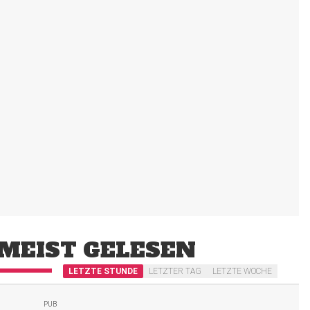
MEIST GELESEN
LETZTE STUNDE
LETZTER TAG
LETZTE WOCHE