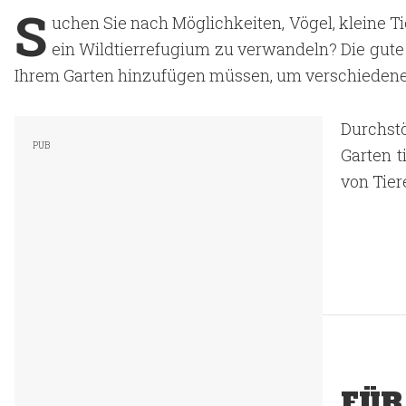
S
uchen Sie nach Möglichkeiten, Vögel, kleine Ti
ein Wildtierrefugium zu verwandeln? Die gute 
Ihrem Garten hinzufügen müssen, um verschiedene
Durchstö
Garten t
von Tier
FÜR