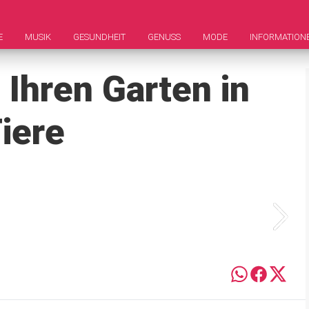
E
MUSIK
GESUNDHEIT
GENUSS
MODE
INFORMATION
 Ihren Garten in
iere