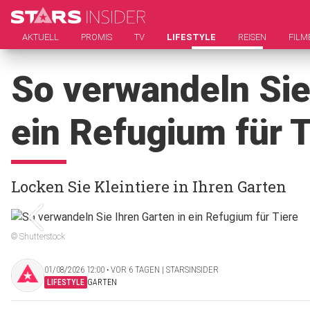
AKTUELL
PROMIS
TV
LIFESTYLE
REISEN
FILM
So verwandeln Sie
ein Refugium für T
Locken Sie Kleintiere in Ihren Garten
© Shutterstock
01/08/2026 12:00 ‧ VOR 6 TAGEN | STARSINSIDER
LIFESTYLE
GARTEN