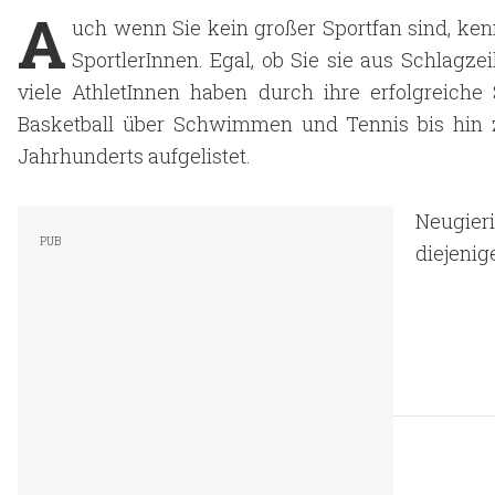
A
uch wenn Sie kein großer Sportfan sind, ke
SportlerInnen. Egal, ob Sie sie aus Schlagze
viele AthletInnen haben durch ihre erfolgreich
Basketball über Schwimmen und Tennis bis hin z
Jahrhunderts aufgelistet.
Neugier
diejenig