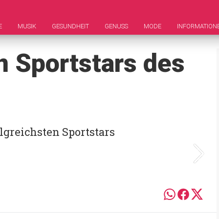
E
MUSIK
GESUNDHEIT
GENUSS
MODE
INFORMATION
n Sportstars des
olgreichsten Sportstars