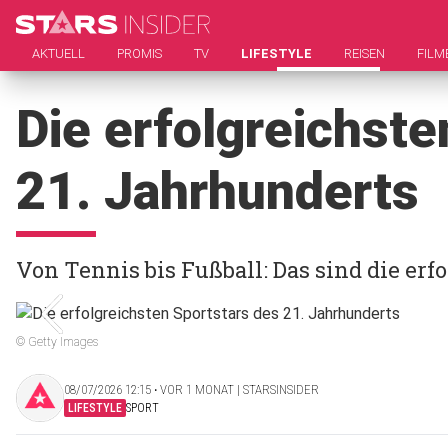
AKTUELL
PROMIS
TV
LIFESTYLE
REISEN
FILM
Die erfolgreichste
21. Jahrhunderts
Von Tennis bis Fußball: Das sind die erf
© Getty Images
08/07/2026 12:15 ‧ VOR 1 MONAT | STARSINSIDER
LIFESTYLE
SPORT