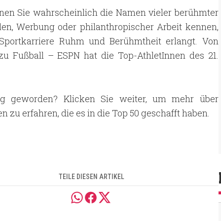
nnen Sie wahrscheinlich die Namen vieler berühmter
ilen, Werbung oder philanthropischer Arbeit kennen,
e Sportkarriere Ruhm und Berühmtheit erlangt. Von
u Fußball – ESPN hat die Top-AthletInnen des 21.
ig geworden? Klicken Sie weiter, um mehr über
en zu erfahren, die es in die Top 50 geschafft haben.
TEILE DIESEN ARTIKEL