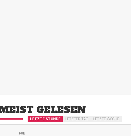
MEIST GELESEN
LETZTE STUNDE
LETZTER TAG
LETZTE WOCHE