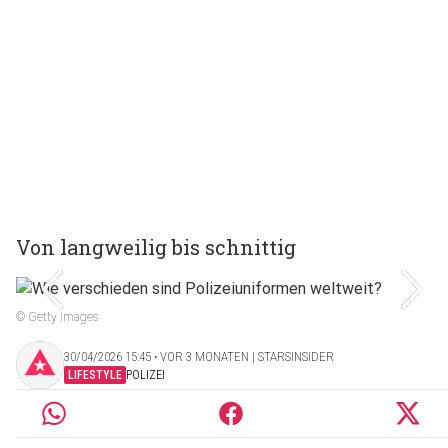
Von langweilig bis schnittig
© Getty Images
30/04/2026 15:45 ‧ VOR 3 MONATEN | STARSINSIDER
LIFESTYLE
POLIZEI