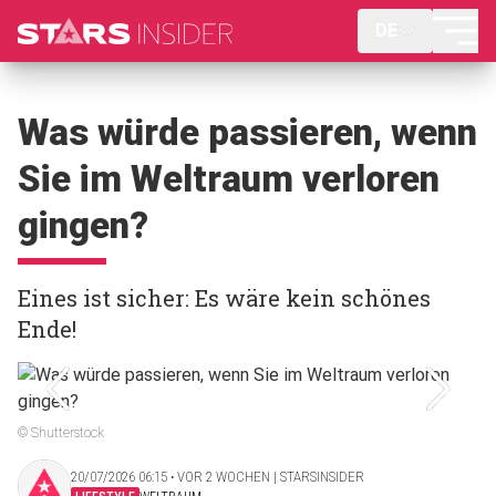
DE
Was würde passieren, wenn
Sie im Weltraum verloren
gingen?
Eines ist sicher: Es wäre kein schönes
Ende!
© Shutterstock
20/07/2026 06:15 ‧ VOR 2 WOCHEN | STARSINSIDER