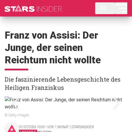
DE
Franz von Assisi: Der
Junge, der seinen
Reichtum nicht wollte
Die faszinierende Lebensgeschichte des
Heiligen Franziskus
© Getty Images
01/07/2026 10:30 ‧ VOR 1 MONAT | STARSINSIDER