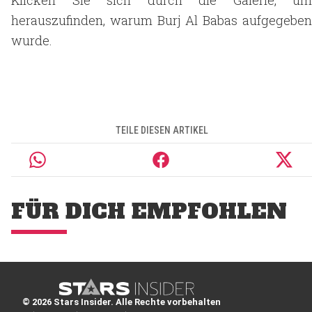
Klicken Sie sich durch die Galerie, um
herauszufinden, warum Burj Al Babas aufgegeben
wurde.
TEILE DIESEN ARTIKEL
FÜR DICH EMPFOHLEN
© 2026 Stars Insider. Alle Rechte vorbehalten