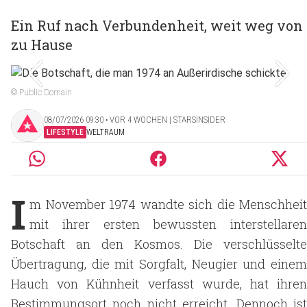
Ein Ruf nach Verbundenheit, weit weg von
zu Hause
© Public Domain
08/07/2026 09:30 ‧ VOR 4 WOCHEN | STARSINSIDER
LIFESTYLE
WELTRAUM
I
m November 1974 wandte sich die Menschheit
mit ihrer ersten bewussten interstellaren
Botschaft an den Kosmos. Die verschlüsselte
Übertragung, die mit Sorgfalt, Neugier und einem
Hauch von Kühnheit verfasst wurde, hat ihren
Bestimmungsort noch nicht erreicht. Dennoch ist