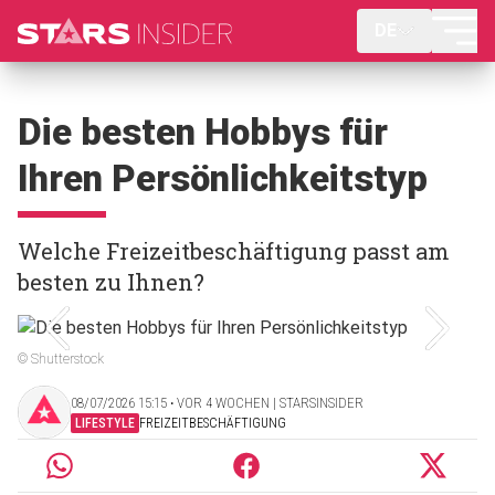
DE
Die besten Hobbys für
Ihren Persönlichkeitstyp
Welche Freizeitbeschäftigung passt am
besten zu Ihnen?
© Shutterstock
08/07/2026 15:15 ‧ VOR 4 WOCHEN | STARSINSIDER
LIFESTYLE
FREIZEITBESCHÄFTIGUNG