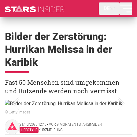
DE
Bilder der Zerstörung:
Hurrikan Melissa in der
Karibik
Fast 50 Menschen sind umgekommen
und Dutzende werden noch vermisst
© Getty Images
31/10/2025 12:45 ‧ VOR 9 MONATEN | STARSINSIDER
LIFESTYLE
KURZMELDUNG