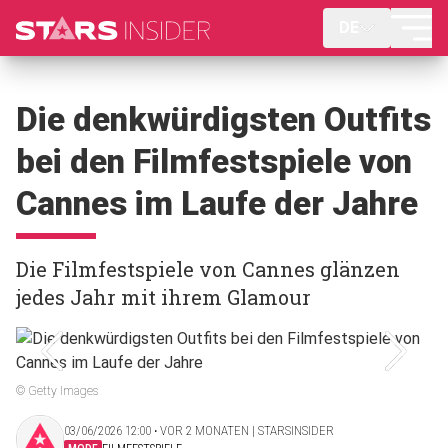
DE
Die denkwürdigsten Outfits
bei den Filmfestspiele von
Cannes im Laufe der Jahre
Die Filmfestspiele von Cannes glänzen
jedes Jahr mit ihrem Glamour
© Getty Images
03/06/2026 12:00 ‧ VOR 2 MONATEN | STARSINSIDER