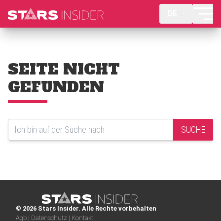
DE
SEITE NICHT
GEFUNDEN
SUCHE
© 2026 Stars Insider. Alle Rechte vorbehalten
Agb |
Datenschutz |
Kontakt