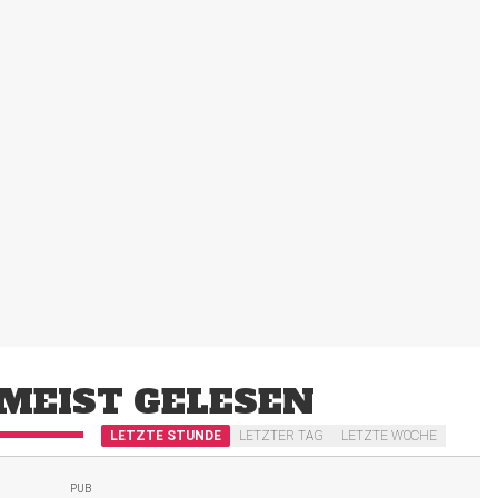
MEIST GELESEN
LETZTE STUNDE
LETZTER TAG
LETZTE WOCHE