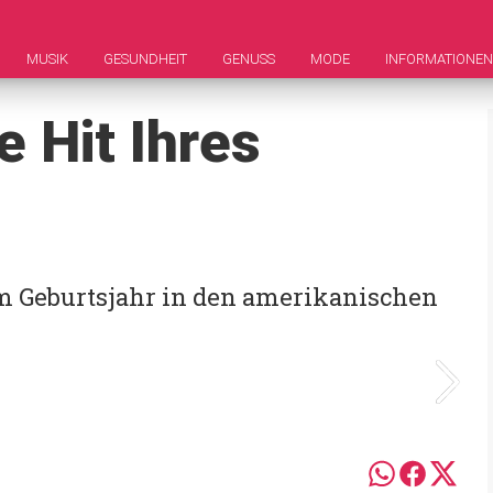
MUSIK
GESUNDHEIT
GENUSS
MODE
INFORMATIONEN
 Hit Ihres
em Geburtsjahr in den amerikanischen