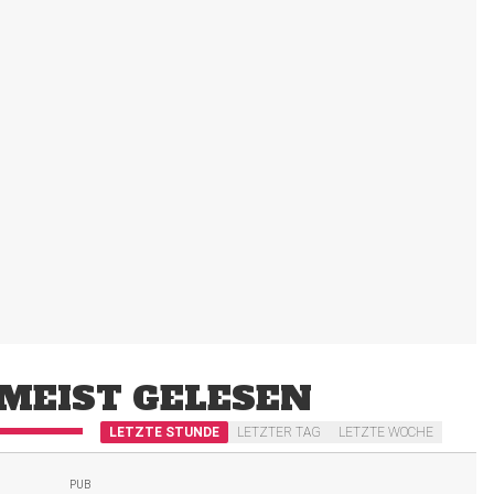
MEIST GELESEN
LETZTE STUNDE
LETZTER TAG
LETZTE WOCHE