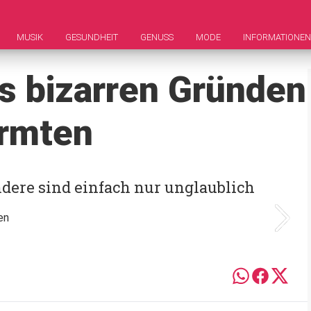
MUSIK
GESUNDHEIT
GENUSS
MODE
INFORMATIONEN
us bizarren Gründen
ürmten
dere sind einfach nur unglaublich