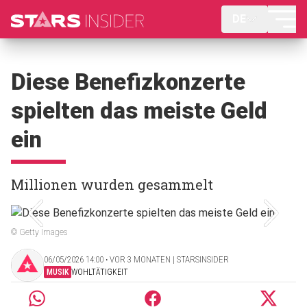
DE
Diese Benefizkonzerte
spielten das meiste Geld
ein
Millionen wurden gesammelt
© Getty Images
06/05/2026 14:00 ‧ VOR 3 MONATEN | STARSINSIDER
MUSIK
WOHLTÄTIGKEIT