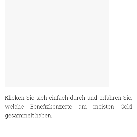
Klicken Sie sich einfach durch und erfahren Sie,
welche Benefizkonzerte am meisten Geld
gesammelt haben.