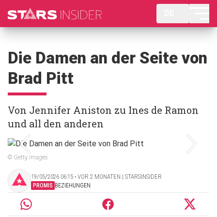
DE
Die Damen an der Seite von
Brad Pitt
Von Jennifer Aniston zu Ines de Ramon
und all den anderen
© Getty Images
19/05/2026 06:15 ‧ VOR 2 MONATEN | STARSINSIDER
PROMIS
BEZIEHUNGEN