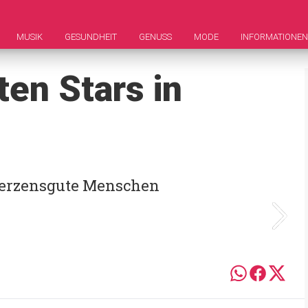
MUSIK
GESUNDHEIT
GENUSS
MODE
INFORMATIONEN
ten Stars in
herzensgute Menschen