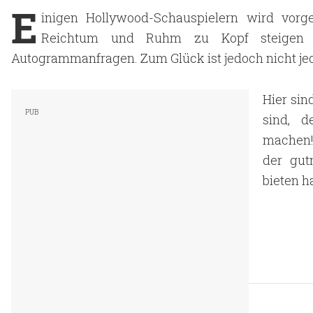
E
inigen Hollywood-Schauspielern wird vorge
Reichtum und Ruhm zu Kopf steigen u
Autogrammanfragen. Zum Glück ist jedoch nicht jed
Hier sin
sind, 
machen!
der gut
bieten ha