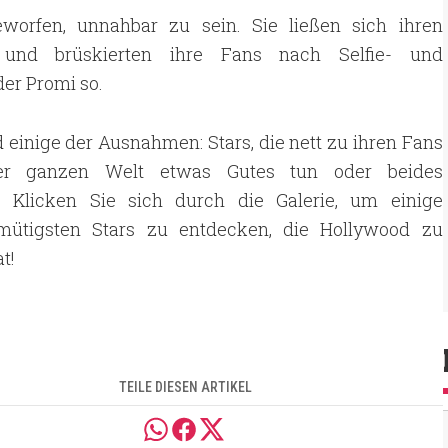
worfen, unnahbar zu sein. Sie ließen sich ihren
nd brüskierten ihre Fans nach Selfie- und
er Promi so.
d einige der Ausnahmen: Stars, die nett zu ihren Fans
der ganzen Welt etwas Gutes tun oder beides
 Klicken Sie sich durch die Galerie, um einige
mütigsten Stars zu entdecken, die Hollywood zu
t!
TEILE DIESEN ARTIKEL