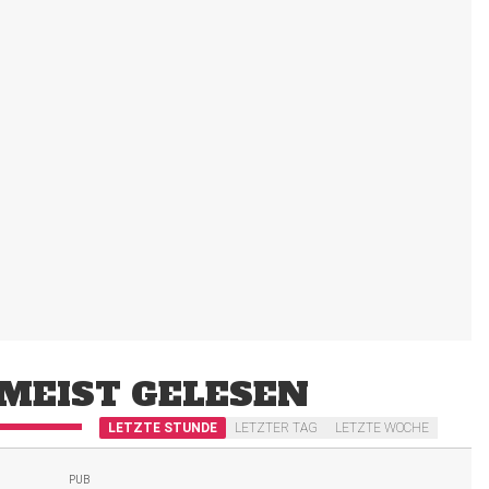
MEIST GELESEN
LETZTE STUNDE
LETZTER TAG
LETZTE WOCHE