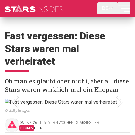
DE
Fast vergessen: Diese
Stars waren mal
verheiratet
Ob man es glaubt oder nicht, aber all diese
Stars waren wirklich mal ein Ehepaar
© Getty Images
08/07/2026 11:15 ‧ VOR 4 WOCHEN | STARSINSIDER
PROMIS
EHEN